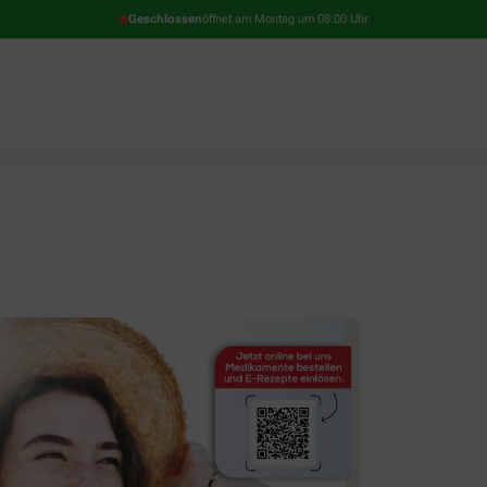
Geschlossen
öffnet am Montag um 08:00 Uhr