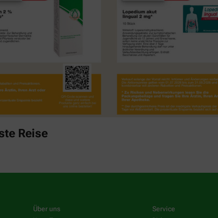
ste Reise
Über uns
Service