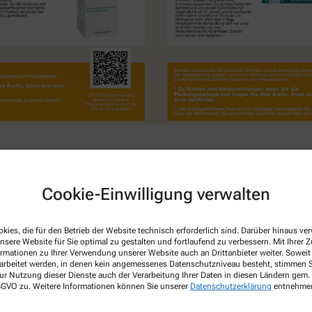
Cookie-Einwilligung verwalten
Juli und August
kies, die für den Betrieb der Website technisch erforderlich sind. Darüber hinaus v
nsere Website für Sie optimal zu gestalten und fortlaufend zu verbessern. Mit Ihrer
ormationen zu Ihrer Verwendung unserer Website auch an Drittanbieter weiter. Soweit
rarbeitet werden, in denen kein angemessenes Datenschutzniveau besteht, stimmen Si
ur Nutzung dieser Dienste auch der Verarbeitung Ihrer Daten in diesen Ländern gem. 
 DSGVO zu. Weitere Informationen können Sie unserer
Datenschutzerklärung
entnehme