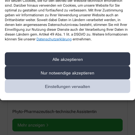
Wir setzen Cookies, die für den Betrieb der Website technisch erforderlich
sind. Darüber hinaus verwenden wir Cookies, um unsere Website für Sie
optimal zu gestalten und fortlaufend zu verbessern. Mit Ihrer Zustimmung
geben wir Informationen zu Ihrer Verwendung unserer Website auch an
Drittanbieter weiter. Soweit dabei Daten in Ländern verarbeitet werden, in
denen kein angemessenes Datenschutzniveau besteht, stimmen Sie mit Ihrer
Einwilligung zur Nutzung dieser Dienste auch der Verarbeitung Ihrer Daten in
diesen Ländern gem. Artikel 49 Abs. 1 lit. a DSGVO zu. Weitere Informationen
können Sie unserer
Datenschutzerklärung
entnehmen.
Alle akzeptieren
Nur notwendige akzeptieren
Janet Jennifer Galinski
Einstellungen verwalten
Pharmazeutisch-technische Assistentin
Phyto-Pharmazeutisch-technische Assistentin
Mehr anzeigen