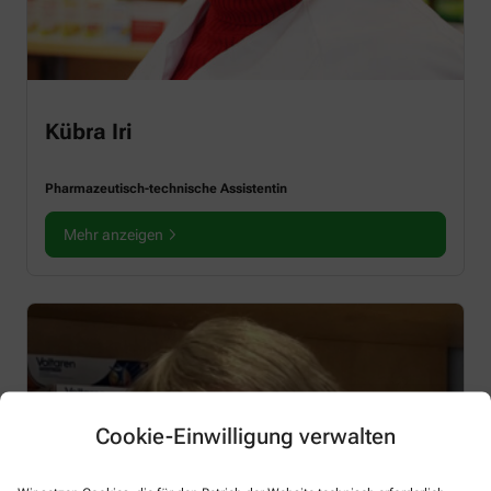
Kübra Iri
Pharmazeutisch-technische Assistentin
Mehr anzeigen
Cookie-Einwilligung verwalten