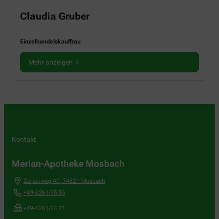
Claudia Gruber
Einzelhandelskauffrau
Mehr anzeigen
Kontakt
Merian-Apotheke Mosbach
Gartenweg 40
,
74821
Mosbach
+49-6261/55 55
+49-6261/24 21