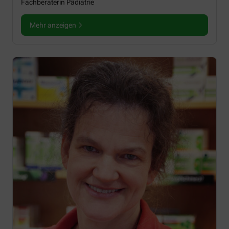
Fachberaterin Pädiatrie
Mehr anzeigen