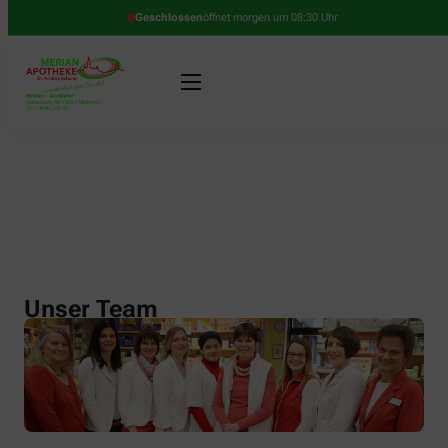
Geschlossen
öffnet morgen um 08:30 Uhr
Unser Team